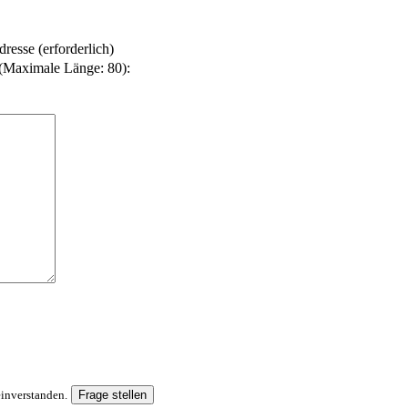
resse (erforderlich)
(Maximale Länge: 80):
inverstanden.
Frage stellen