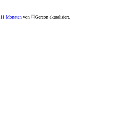
, 11 Monaten
von
Gereon
aktualisiert.