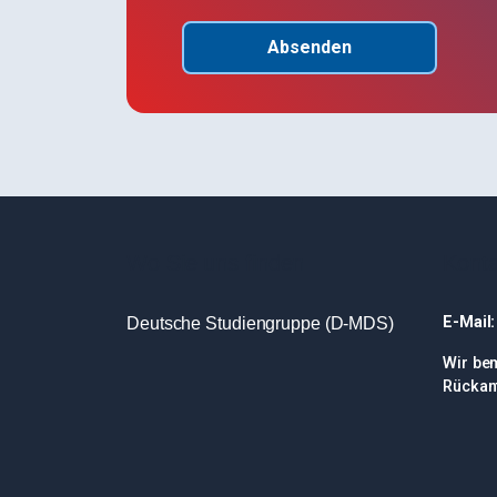
Absenden
Wo Sie uns finden
Konta
E-Mail
Deutsche Studiengruppe (D-MDS)
Wir be
Rückan