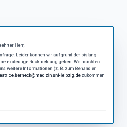
ehrter Herr,
Anfrage. Leider können wir aufgrund der bislang
ine eindeutige Rückmeldung geben. Wir möchten
 uns weitere Informationen (z. B. zum Behandler
eatrice.berneck@medizin.uni-leipzig.de
zukommen