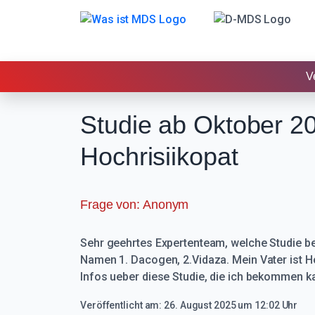
V
Studie ab Oktober 20
Übersicht
Hochrisiikopat
Diagnose
Behandlung
Frage von: Anonym
Leben mit MDS
Sehr geehrtes Expertenteam, welche Studie be
Namen 1. Dacogen, 2.Vidaza. Mein Vater ist Ho
Studiensuche
Infos ueber diese Studie, die ich bekommen k
Netzwerk
Veröffentlicht am: 26. August 2025 um 12:02 Uhr