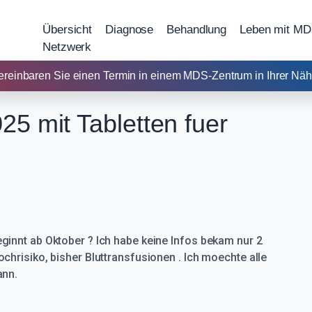
Übersicht
Diagnose
Behandlung
Leben mit M
Netzwerk
ereinbaren Sie einen Termin in einem MDS-Zentrum in Ihrer Näh
25 mit Tabletten fuer
ginnt ab Oktober ? Ich habe keine Infos bekam nur 2
chrisiko, bisher Bluttransfusionen . Ich moechte alle
ann.