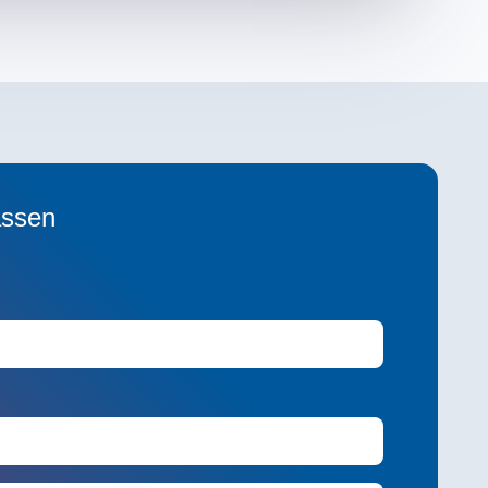
assen