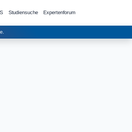
DS
Studiensuche
Expertenforum
e.