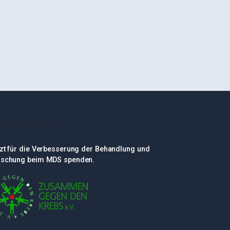
endenaufruf
zt für die Verbesserung der Behandlung und
rschung beim MDS spenden.