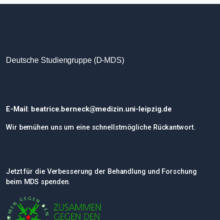
Wo Sie uns finden
Deutsche Studiengruppe (D-MDS)
Kontakt
E-Mail: beatrice.berneck@medizin.uni-leipzig.de
Wir bemühen uns um eine schnellstmögliche Rückantwort.
Spendenaufruf
Jetzt für die Verbesserung der Behandlung und Forschung
beim MDS spenden.