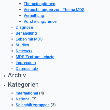
Therapieoptionen
Expertenforum
Veranstaltungen zum Thema MDS
Vermittlung
MDS Zentrum
Vorstellungsrunde
Diagnose
Behandlung
Leben mit MDS
Studien
Netzwerk
MDS Zentrum Leipzig
Impressum
Datenschutz
Archiv
Kategorien
International
(4)
National
(7)
Selbsthilfegruppen
(3)